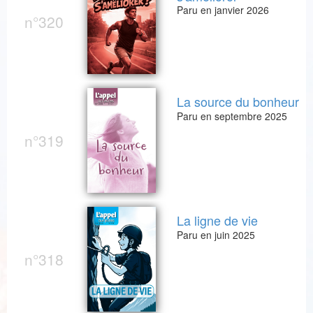
Paru en janvier 2026
n°320
La source du bonheur
Paru en septembre 2025
n°319
La ligne de vie
Paru en juin 2025
n°318