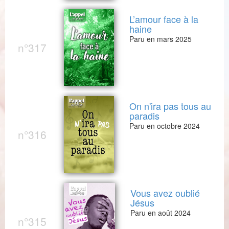
L’amour face à la
haine
Paru en mars 2025
n°317
On n'ira pas tous au
paradis
Paru en octobre 2024
n°316
Vous avez oublié
Jésus
Paru en août 2024
n°315