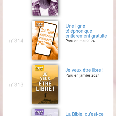
Une ligne
téléphonique
entièrement gratuite
n°314
Paru en mai 2024
Je veux être libre !
Paru en janvier 2024
n°313
La Bible, qu'est-ce