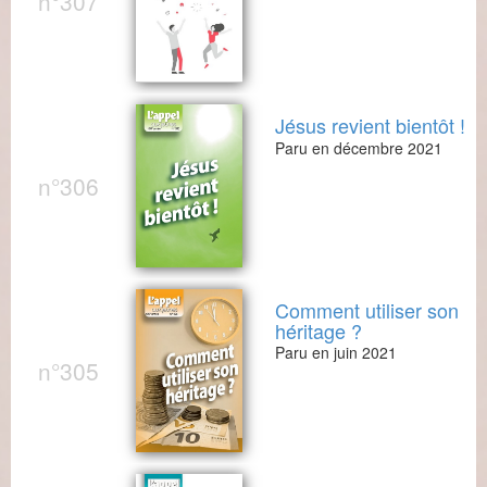
n°307
Jésus revient bientôt !
Paru en décembre 2021
n°306
Comment utiliser son
héritage ?
Paru en juin 2021
n°305