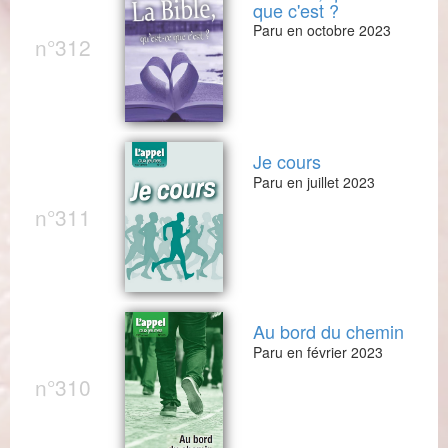
que c'est ?
Paru en octobre 2023
n°312
Je cours
Paru en juillet 2023
n°311
Au bord du chemin
Paru en février 2023
n°310