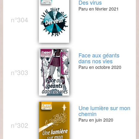
Des virus
Paru en février 2021
n°304
Face aux géants
dans nos vies
Paru en octobre 2020
n°303
Une lumière sur mon
chemin
Paru en juin 2020
n°302