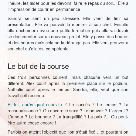
l'heure, les aider pour les devoirs, faire le repas du soir... Elle a
l'impression de courir en permanence !
Sandra se sent un peu stressée. Elle vient de finir sa
présentation. Elle va pouvoir la montrer à son chef. Ensuite
elle enchaînera avec une petite formation puis elle va devoir
se documenter sur un nouveau projet. Elle y passe des heures
et des heures mais cela ne la dérange pas. Elle veut prouver à
son chef qu'elle est compétente.
Le but de la course
Ces trois personnes courent, mais chacune vers un but
différent. Alex court après la première place sur le podium.
Nathalie court après le temps. Sandra, elle, veut que son
travail soit reconnu.
Et toi, après quoi cours-tu ?
Le succès ? Le temps ? La
reconnaissance ? Ou encore le sexe ? Le pouvoir ? L'argent ?
L'amour ? Le bonheur ? La tranquillité ? La paix ?... Ou peut-
être autre chose encore !
Parfois on atteint l'objectif que l'on s'était fixé… et pourtant on