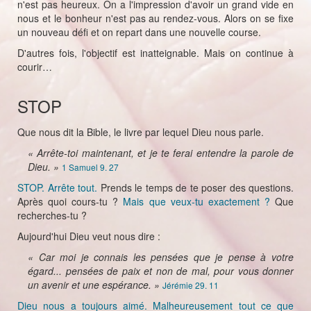
n'est pas heureux. On a l'impression d'avoir un grand vide en
nous et le bonheur n'est pas au rendez-vous. Alors on se fixe
un nouveau défi et on repart dans une nouvelle course.
D'autres fois, l'objectif est inatteignable. Mais on continue à
courir…
STOP
Que nous dit la Bible, le livre par lequel Dieu nous parle.
« Arrête-toi maintenant, et je te ferai entendre la parole de
Dieu. »
1 Samuel 9. 27
STOP. Arrête tout.
Prends le temps de te poser des questions.
Après quoi cours-tu ?
Mais que veux-tu exactement ?
Que
recherches-tu ?
Aujourd'hui Dieu veut nous dire :
« Car moi je connais les pensées que je pense à votre
égard... pensées de paix et non de mal, pour vous donner
un avenir et une espérance. »
Jérémie 29. 11
Dieu nous a toujours aimé. Malheureusement tout ce que