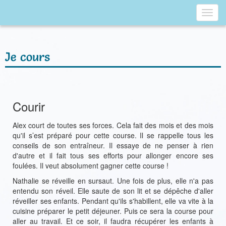
Toggl
navig
Je cours
Courir
Alex court de toutes ses forces. Cela fait des mois et des mois
qu'il s’est préparé pour cette course. Il se rappelle tous les
conseils de son entraîneur. Il essaye de ne penser à rien
d'autre et il fait tous ses efforts pour allonger encore ses
foulées. Il veut absolument gagner cette course !
Nathalie se réveille en sursaut. Une fois de plus, elle n'a pas
entendu son réveil. Elle saute de son lit et se dépêche d'aller
réveiller ses enfants. Pendant qu'ils s'habillent, elle va vite à la
cuisine préparer le petit déjeuner. Puis ce sera la course pour
aller au travail. Et ce soir, il faudra récupérer les enfants à