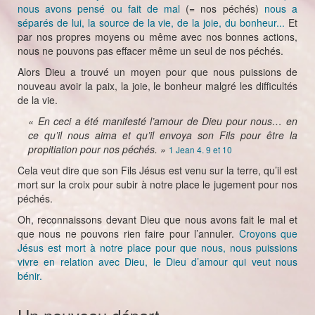
nous avons pensé ou fait de mal
(= nos péchés)
nous a
séparés de lui, la source de la vie, de la joie, du bonheur...
Et
par nos propres moyens ou même avec nos bonnes actions,
nous ne pouvons pas effacer même un seul de nos péchés.
Alors Dieu a trouvé un moyen pour que nous puissions de
nouveau avoir la paix, la joie, le bonheur malgré les difficultés
de la vie.
« En ceci a été manifesté l’amour de Dieu pour nous… en
ce qu’il nous aima et qu’il envoya son Fils pour être la
propitiation pour nos péchés. »
1 Jean 4. 9 et 10
Cela veut dire que son Fils Jésus est venu sur la terre, qu’il est
mort sur la croix pour subir à notre place le jugement pour nos
péchés.
Oh, reconnaissons devant Dieu que nous avons fait le mal et
que nous ne pouvons rien faire pour l’annuler.
Croyons que
Jésus est mort à notre place pour que nous, nous puissions
vivre en relation avec Dieu, le Dieu d’amour qui veut nous
bénir.