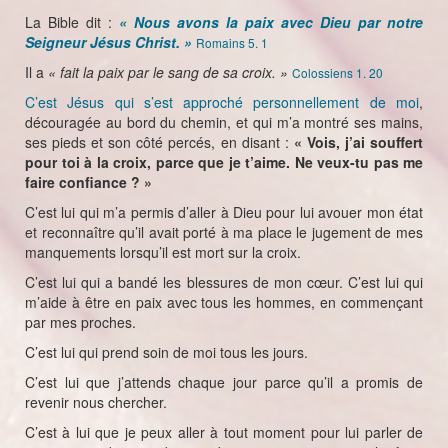
La Bible dit :
« Nous avons la paix avec Dieu par notre
Seigneur Jésus Christ. »
Romains 5. 1
Il a
« fait la paix par le sang de sa croix. »
Colossiens 1. 20
C’est Jésus qui s’est approché personnellement de moi
,
découragée au bord du chemin, et qui m’a montré ses mains,
ses pieds et son côté percés, en disant :
« Vois, j’ai souffert
pour toi à la croix, parce que je t’aime. Ne veux-tu pas me
faire confiance ? »
C’est lui qui m’a permis d’aller à Dieu pour lui avouer mon état
et reconnaître qu’il avait porté à ma place le jugement de mes
manquements lorsqu’il est mort sur la croix.
C’est lui qui a bandé les blessures de mon cœur. C’est lui qui
m’aide à être en paix avec tous les hommes, en commençant
par mes proches.
C’est lui qui prend soin de moi tous les jours.
C’est lui que j’attends chaque jour parce qu’il a promis de
revenir nous chercher.
C’est à lui que je peux aller à tout moment pour lui parler de