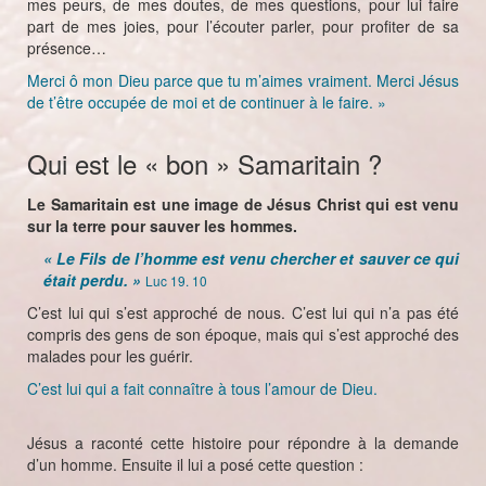
mes peurs, de mes doutes, de mes questions, pour lui faire
part de mes joies, pour l’écouter parler, pour profiter de sa
présence…
Merci ô mon Dieu parce que tu m’aimes vraiment. Merci Jésus
de t’être occupée de moi et de continuer à le faire. »
Qui est le « bon » Samaritain ?
Le Samaritain est une image de Jésus Christ qui est venu
sur la terre pour sauver les hommes.
« Le Fils de l’homme est venu chercher et sauver ce qui
était perdu. »
Luc 19. 10
C’est lui qui s’est approché de nous. C’est lui qui n’a pas été
compris des gens de son époque, mais qui s’est approché des
malades pour les guérir.
C’est lui qui a fait connaître à tous l’amour de Dieu.
Jésus a raconté cette histoire pour répondre à la demande
d’un homme. Ensuite il lui a posé cette question :