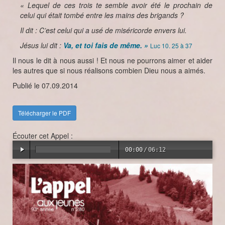
« Lequel de ces trois te semble avoir été le prochain de
celui qui était tombé entre les mains des brigands ?
Il dit : C’est celui qui a usé de miséricorde envers lui.
Jésus lui dit :
Va, et toi fais de même. »
Luc 10. 25 à 37
Il nous le dit à nous aussi ! Et nous ne pourrons aimer et aider
les autres que si nous réalisons combien Dieu nous a aimés.
Publié le 07.09.2014
Télécharger le PDF
Écouter cet Appel :
00:00
/
06:12