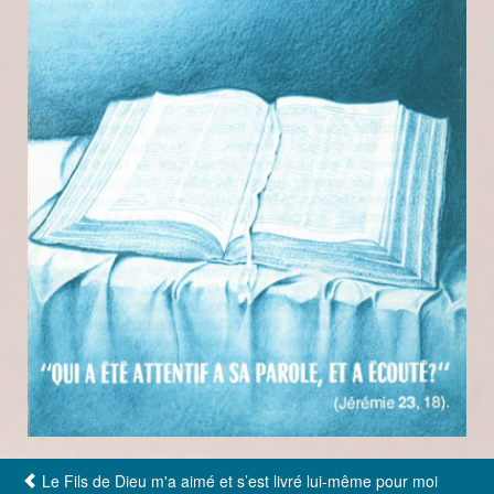
Le Fils de Dieu m'a aimé et s’est livré lui-même pour moi