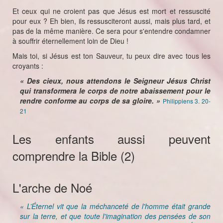
Et ceux qui ne croient pas que Jésus est mort et ressuscité
pour eux ? Eh bien, ils ressusciteront aussi, mais plus tard, et
pas de la même manière. Ce sera pour s'entendre condamner
à souffrir éternellement loin de Dieu !
Mais toi, si Jésus est ton Sauveur, tu peux dire avec tous les
croyants :
« Des cieux, nous attendons le Seigneur Jésus Christ
qui transformera le corps de notre abaissement pour le
rendre conforme au corps de sa gloire. »
Philippiens 3. 20-
21
Les enfants aussi peuvent
comprendre la Bible (2)
L'arche de Noé
« L’Éternel vit que la méchanceté de l'homme était grande
sur la terre, et que toute l'imagination des pensées de son