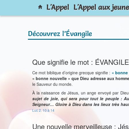
L'Appel
L'Appel aux jeune
Découvrez l’Évangile
Que signifie le mot : ÉVANGILE
Ce mot biblique d’origine grecque signifie :
« bonne 
« bonne nouvelle » que Dieu adresse aux homme
le Sauveur du monde.
À la naissance de Jésus, un ange envoyé par Dieu 
sujet de joie, qui sera pour tout le peuple : A
Seigneur… Gloire à Dieu dans les lieux très hauts
Luc 2. 10 à 14
Une nouvelle merveilleuse : Jés