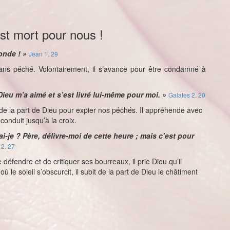
est mort pour nous !
onde ! »
Jean 1. 29
 sans péché. Volontairement, il s’avance pour être condamné à
Dieu m’a aimé et s’est livré lui-même pour moi. »
Galates 2. 20
 de la part de Dieu pour expier nos péchés. Il appréhende avec
conduit jusqu’à la croix.
i-je ? Père, délivre-moi de cette heure ; mais c’est pour
2. 27
e défendre et de critiquer ses bourreaux, il prie Dieu qu’il
le soleil s’obscurcit, il subit de la part de Dieu le châtiment