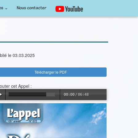
os
Nous contacter
blié le 03.03.2025
Télécharger le PDF
outer cet Appel :
00:00
/
06:48